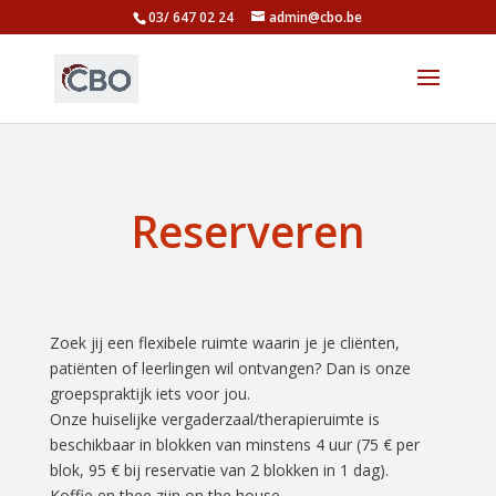
03/ 647 02 24
admin@cbo.be
Reserveren
Zoek jij een flexibele ruimte waarin je je cliënten,
patiënten of leerlingen wil ontvangen? Dan is onze
groepspraktijk iets voor jou.
Onze huiselijke vergaderzaal/therapieruimte is
beschikbaar in blokken van minstens 4 uur (75 € per
blok, 95 € bij reservatie van 2 blokken in 1 dag).
Koffie en thee zijn on the house.