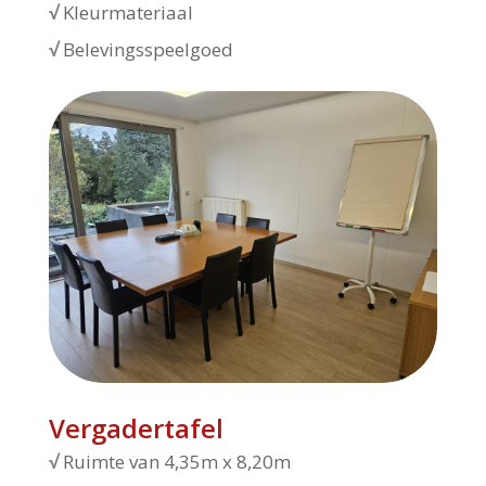
√
Kleurmateriaal
√
Belevingsspeelgoed
Vergadertafel
√
Ruimte van 4,35m x 8,20m