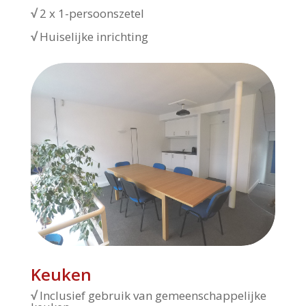
√
2 x 1-persoonszetel
√
Huiselijke inrichting
Keuken
√
Inclusief gebruik van gemeenschappelijke