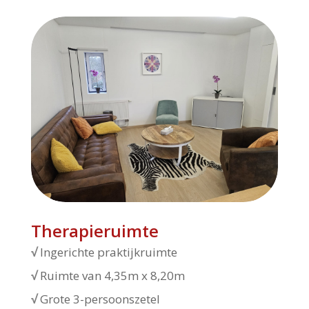
Therapieruimte
√
Ingerichte praktijkruimte
√
Ruimte van 4,35m x 8,20m
√
Grote 3-persoonszetel