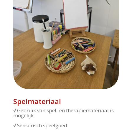
Spelmateriaal
√
Gebruik van spel- en therapiemateriaal is
mogelijk
√
Sensorisch speelgoed